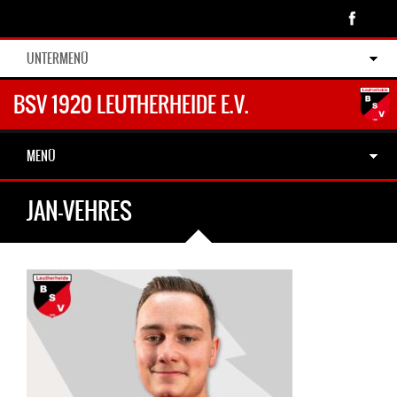
UNTERMENÜ
BSV 1920 LEUTHERHEIDE E.V.
MENÜ
JAN-VEHRES