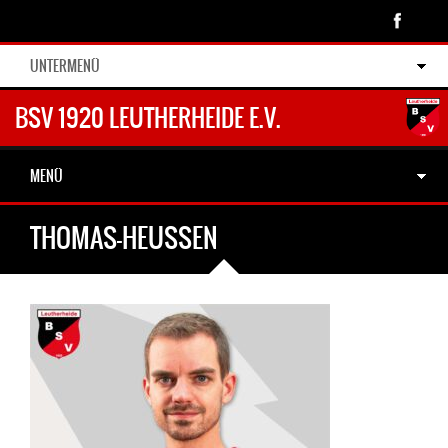
UNTERMENÜ
BSV 1920 LEUTHERHEIDE E.V.
MENÜ
THOMAS-HEUSSEN